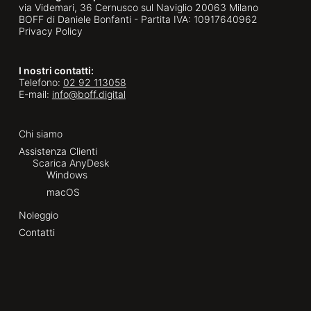
via Videmari, 36 Cernusco sul Naviglio 20063 Milano
BOFF di Daniele Bonfanti - Partita IVA: 10917640962
Privacy Policy
I nostri contatti:
Telefono:
02 92 113058
E-mail:
info@boff.digital
Chi siamo
Assistenza Clienti
Scarica AnyDesk
Windows
macOS
Noleggio
Contatti