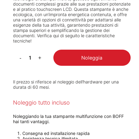
documenti complessi grazie alle sue prestazioni potenziate
e al pratico touchscreen LCD. Questa stampante è anche
ecologica, con un’impronta energetica contenuta, e offre
una varietà di opzioni di connettività per adattarsi alle
esigenze della tua attività, garantendo prestazioni di
stampa superiori e semplificando la gestione dei
documenti. Verifica qui di seguito le caratteristiche
tecniche!
Noleggia
Il prezzo si riferisce al noleggio dell’hardware per una
durata di 60 mesi.
Noleggio tutto incluso
Noleggiando la tua stampante multifunzione con BOFF
hai tanti vantaggi.
Consegna ed installazione rapida
Assistenza tecnica illimitata