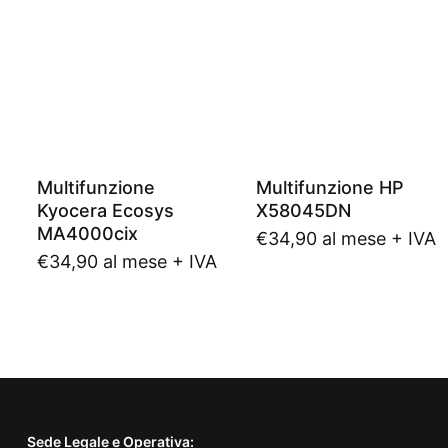
Multifunzione
Multifunzione HP
Kyocera Ecosys
X58045DN
MA4000cix
€
34,90
al mese + IVA
€
34,90
al mese + IVA
Sede Legale e Operativa: