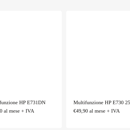
ifunzione HP E731DN
Multifunzione HP E730 2
0
al mese + IVA
€
49,90
al mese + IVA