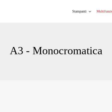
Close
Cart
Cart
Stampanti
Multifunzi
A3 - Monocromatica