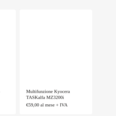
5
Multifunzione Kyocera
TASKalfa MZ3200i
€
59,00
al mese + IVA