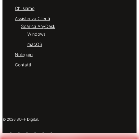
Chi siamo
Assistenza Clienti
Scarica AnyDesk
Windows
macOS
Noleggio
Contatti
© 2026 BOFF Digital.
facebook
linkedin
instagram
whatsapp
tiktok
email